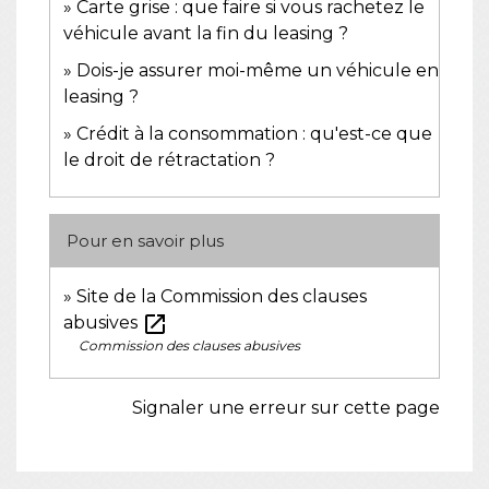
Carte grise : que faire si vous rachetez le
véhicule avant la fin du leasing ?
Dois-je assurer moi-même un véhicule en
leasing ?
Crédit à la consommation : qu'est-ce que
le droit de rétractation ?
Pour en savoir plus
Site de la Commission des clauses
open_in_new
abusives
Commission des clauses abusives
Signaler une erreur sur cette page