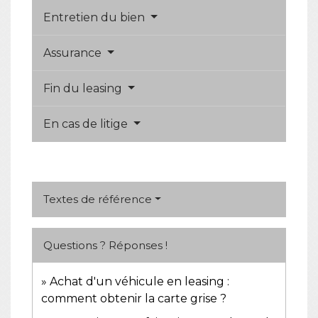
Entretien du bien
Assurance
Fin du leasing
En cas de litige
Textes de référence
Questions ? Réponses !
Achat d'un véhicule en leasing :
comment obtenir la carte grise ?