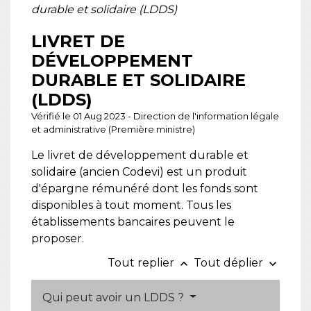
durable et solidaire (LDDS)
LIVRET DE
DÉVELOPPEMENT
DURABLE ET SOLIDAIRE
(LDDS)
Vérifié le 01 Aug 2023 - Direction de l'information légale
et administrative (Première ministre)
Le livret de développement durable et
solidaire (ancien Codevi) est un produit
d'épargne rémunéré dont les fonds sont
disponibles à tout moment. Tous les
établissements bancaires peuvent le
proposer.
Tout replier
Tout déplier
keyboard_arrow_up
keyboard_arrow_down
Qui peut avoir un LDDS ?