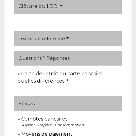
Clôture du LDD
Textes de référence
Questions ? Réponses !
Carte de retrait ou carte bancaire :
quelles différences ?
Et aussi
Comptes bancaires
Argent - Impôts - Consommation
Moyens de paiement