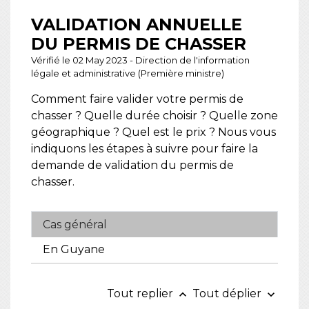
VALIDATION ANNUELLE
DU PERMIS DE CHASSER
Vérifié le 02 May 2023 - Direction de l'information
légale et administrative (Première ministre)
Comment faire valider votre permis de
chasser ? Quelle durée choisir ? Quelle zone
géographique ? Quel est le prix ? Nous vous
indiquons les étapes à suivre pour faire la
demande de validation du permis de
chasser.
Cas général
En Guyane
Tout replier
Tout déplier
keyboard_arrow_up
keyboard_arrow_down