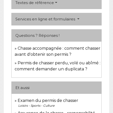
Textes de référence
Services en ligne et formulaires
Questions ? Réponses !
Chasse accompagnée : comment chasser
avant d'obtenir son permis ?
Permis de chasser perdu, volé ou abîmé :
comment demander un duplicata ?
Et aussi
Examen du permis de chasser
Loisirs - Sports - Culture