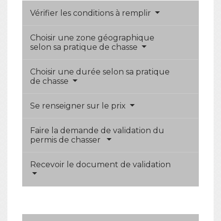
Vérifier les conditions à remplir
Choisir une zone géographique
selon sa pratique de chasse
Choisir une durée selon sa pratique
de chasse
Se renseigner sur le prix
Faire la demande de validation du
permis de chasser
Recevoir le document de validation