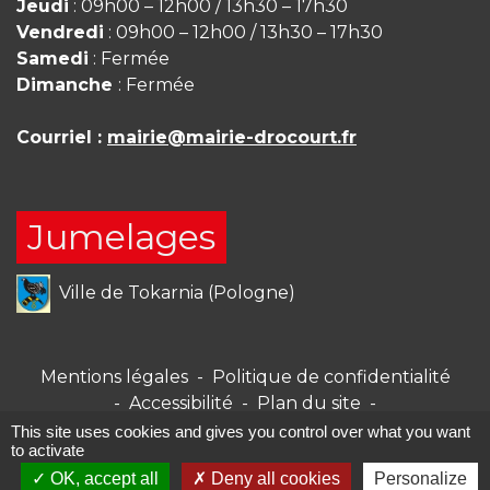
Jeudi
: 09h00 – 12h00 / 13h30 – 17h30
Vendredi
: 09h00 – 12h00 / 13h30 – 17h30
Samedi
: Fermée
Dimanche
: Fermée
Courriel :
mairie@mairie-drocourt.fr
Jumelages
Ville de Tokarnia (Pologne)
Mentions légales
-
Politique de confidentialité
-
Accessibilité
-
Plan du site
-
Gestion des cookies
This site uses cookies and gives you control over what you want
to activate
OK, accept all
Deny all cookies
Personalize
Site créé en partenariat avec Réseau des Communes