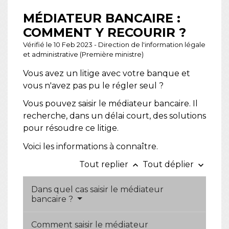
MÉDIATEUR BANCAIRE :
COMMENT Y RECOURIR ?
Vérifié le 10 Feb 2023 - Direction de l'information légale
et administrative (Première ministre)
Vous avez un litige avec votre banque et
vous n'avez pas pu le régler seul ?
Vous pouvez saisir le médiateur bancaire. Il
recherche, dans un délai court, des solutions
pour résoudre ce litige.
Voici les informations à connaître.
Tout replier
Tout déplier
keyboard_arrow_up
keyboard_arrow_down
Dans quel cas saisir le médiateur
bancaire ?
Comment saisir le médiateur