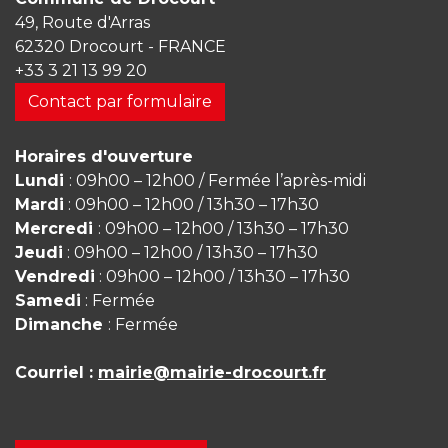
49, Route d'Arras
62320 Drocourt - FRANCE
+33 3 21 13 99 20
Contact par formulaire
Horaires d'ouverture
Lundi
: 09h00 – 12h00 / Fermée l’après-midi
Mardi
: 09h00 – 12h00 / 13h30 – 17h30
Mercredi
: 09h00 – 12h00 / 13h30 – 17h30
Jeudi
: 09h00 – 12h00 / 13h30 – 17h30
Vendredi
: 09h00 – 12h00 / 13h30 – 17h30
Samedi
: Fermée
Dimanche
: Fermée
Courriel :
mairie@mairie-drocourt.fr