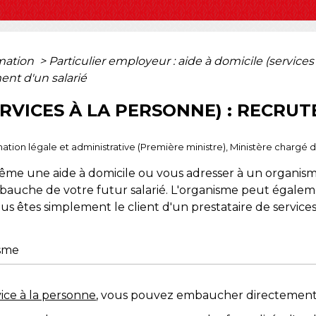
rmation
>
Particulier employeur : aide à domicile (service
ment d'un salarié
ERVICES À LA PERSONNE) : RECRU
formation légale et administrative (Première ministre), Ministère chargé
 une aide à domicile ou vous adresser à un organisme
mbauche de votre futur salarié. L'organisme peut égale
vous êtes simplement le client d'un prestataire de services
isme
vice à la personne
, vous pouvez embaucher directement 