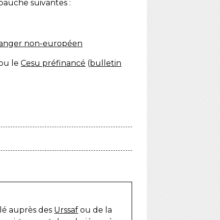
bauche suivantes :
tranger non-européen
ou le
Cesu préfinancé
(
bulletin
ulé auprès des
Urssaf
ou de la