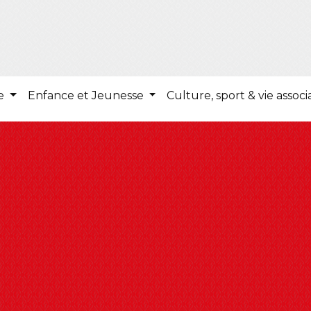
ie
Enfance et Jeunesse
Culture, sport & vie associ