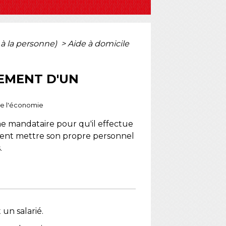
s à la personne)
>
Aide à domicile
TEMENT D'UN
 de l'économie
 mandataire pour qu'il effectue
ment mettre son propre personnel
.
un salarié.