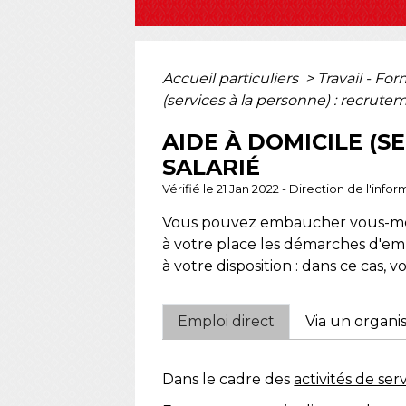
Accueil particuliers
>
Travail - Fo
(services à la personne) : recrute
AIDE À DOMICILE (S
SALARIÉ
Vérifié le 21 Jan 2022 - Direction de l'in
Vous pouvez embaucher vous-même
à votre place les démarches d'e
à votre disposition : dans ce cas, 
Emploi direct
Via un organ
Dans le cadre des
activités de ser