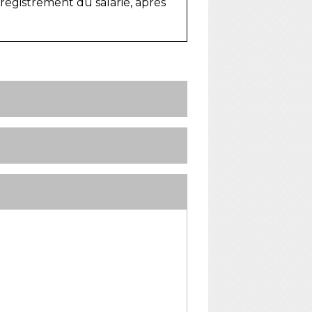
enregistrement du salarié, après