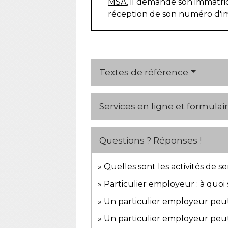
MSA
, il demande son immatric
réception de son numéro d'im
Textes de référence
Services en ligne et formulai
Questions ? Réponses !
Quelles sont les activités de 
Particulier employeur : à quoi
Un particulier employeur peut-
Un particulier employeur peut