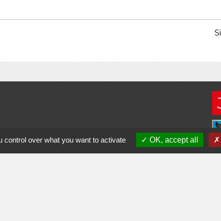
S
 control over what you want to activate
OK, accept all
ès-midi