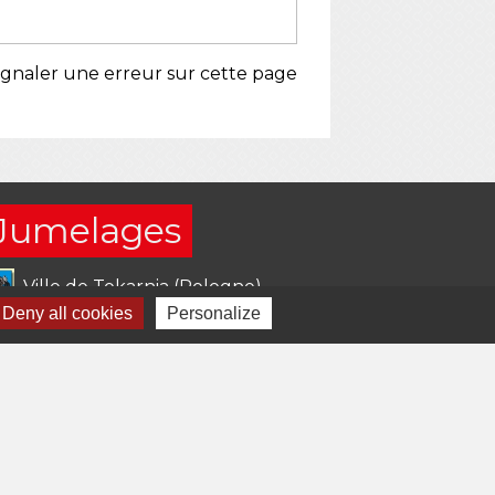
ignaler une erreur sur cette page
Jumelages
Ville de Tokarnia (Pologne)
Deny all cookies
Personalize