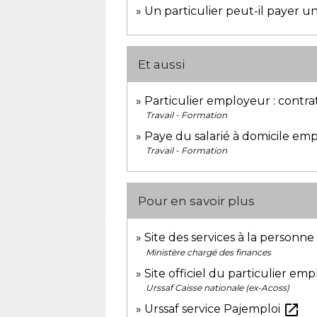
Un particulier peut-il payer 
Et aussi
Particulier employeur : contrat
Travail - Formation
Paye du salarié à domicile emp
Travail - Formation
Pour en savoir plus
Site des services à la personn
Ministère chargé des finances
Site officiel du particulier em
Urssaf Caisse nationale (ex-Acoss)
open_in_new
Urssaf service Pajemploi