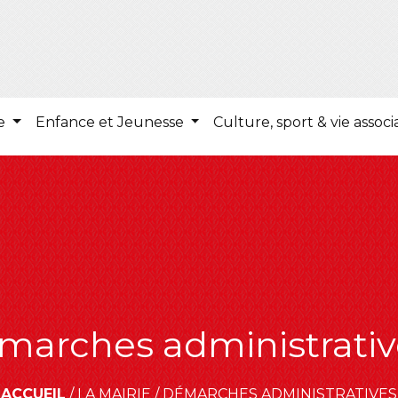
ie
Enfance et Jeunesse
Culture, sport & vie associ
marches administrativ
ACCUEIL
/
LA MAIRIE
/
DÉMARCHES ADMINISTRATIVES