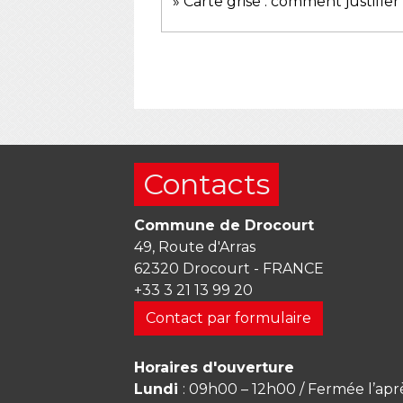
Carte grise : comment justifie
Contacts
Commune de Drocourt
49, Route d'Arras
62320 Drocourt - FRANCE
+33 3 21 13 99 20
Contact par formulaire
Horaires d'ouverture
Lundi
: 09h00 – 12h00 / Fermée l’apr