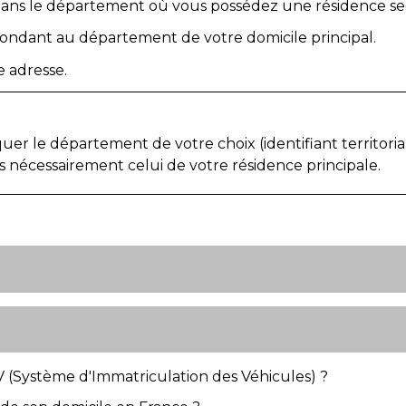
 dans le département où vous possédez une résidence se
ondant au département de votre domicile principal.
e adresse.
r le département de votre choix (identifiant territoria
as nécessairement celui de votre résidence principale.
V (Système d'Immatriculation des Véhicules) ?