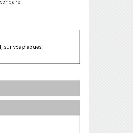
condaire.
l) sur vos
plaques