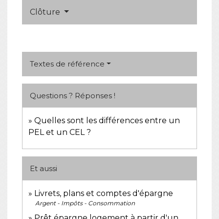
Clôture
Textes de référence
Questions ? Réponses !
Quelles sont les différences entre un
PEL et un CEL ?
Et aussi
Livrets, plans et comptes d'épargne
Argent - Impôts - Consommation
Prêt épargne logement à partir d'un