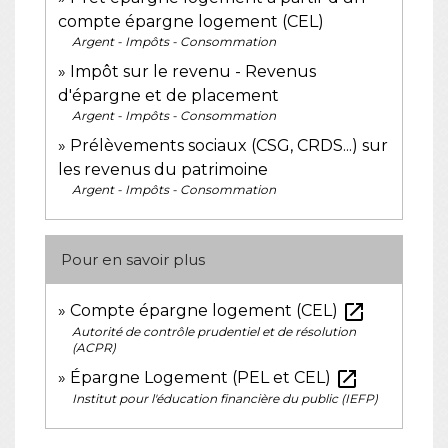
compte épargne logement (CEL)
Argent - Impôts - Consommation
Impôt sur le revenu - Revenus
d'épargne et de placement
Argent - Impôts - Consommation
Prélèvements sociaux (CSG, CRDS...) sur
les revenus du patrimoine
Argent - Impôts - Consommation
Pour en savoir plus
open_in_new
Compte épargne logement (CEL)
Autorité de contrôle prudentiel et de résolution
(ACPR)
open_in_new
Épargne Logement (PEL et CEL)
Institut pour l'éducation financière du public (IEFP)