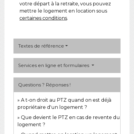
votre départ à la retraite, vous pouvez
mettre le logement en location sous
certaines conditions
.
Textes de référence
Services en ligne et formulaires
Questions ? Réponses !
A t-on droit au PTZ quand on est déjà
propriétaire d'un logement ?
Que devient le PTZ en cas de revente du
logement ?