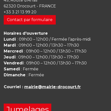
49, Route d'Arras
62320 Drocourt - FRANCE
+33 3 21 13 99 20
Contact par formulaire
Horaires d'ouverture
Lundi
: 09h00 – 12h00 / Fermée l’après-midi
Mardi
: 09h00 – 12h00 / 13h30 – 17h30
Mercredi
: 09h00 – 12h00 / 13h30 – 17h30
Jeudi
: 09h00 – 12h00 / 13h30 – 17h30
Vendredi
: 09h00 – 12h00 / 13h30 – 17h30
Samedi
: Fermée
Dimanche
: Fermée
Courriel :
mairie@mairie-drocourt.fr
Jumelages