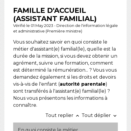
FAMILLE D'ACCUEIL
(ASSISTANT FAMILIAL)
Vérifié le 01 May 2023 - Direction de l'information légale
et administrative (Première ministre)
Vous souhaitez savoir en quoi consiste le
métier d'assistant(e) familial(le), quelle est la
durée de la mission, si vous devez obtenir un
agrément, suivre une formation, comment
est déterminé la rémunération... ? Vous vous
demandez également si les droits et devoirs
vis-à-vis de l'enfant (
autorité parentale
)
sont transférés à l'assistant(e) familial(le) ?
Nous vous présentons les informations à
connaître.
Tout replier
Tout déplier
keyboard_arrow_up
keyboard_arrow_down
En quoi consiste le métier