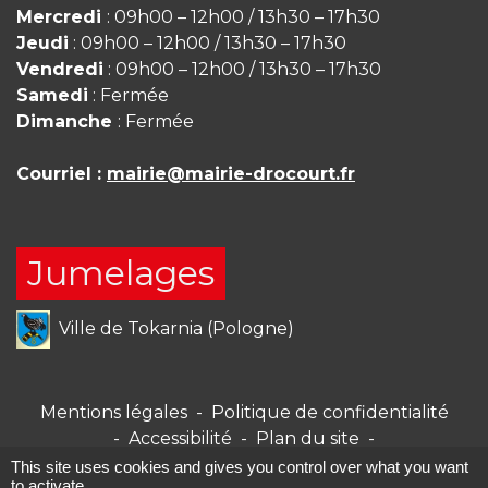
Mercredi
: 09h00 – 12h00 / 13h30 – 17h30
Jeudi
: 09h00 – 12h00 / 13h30 – 17h30
Vendredi
: 09h00 – 12h00 / 13h30 – 17h30
Samedi
: Fermée
Dimanche
: Fermée
Courriel :
mairie@mairie-drocourt.fr
Jumelages
Ville de Tokarnia (Pologne)
Mentions légales
-
Politique de confidentialité
-
Accessibilité
-
Plan du site
-
Gestion des cookies
This site uses cookies and gives you control over what you want
to activate