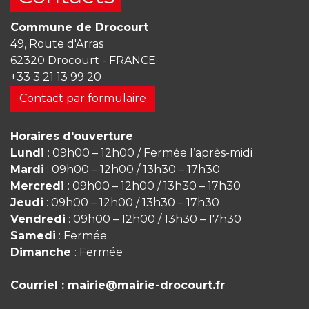
Commune de Drocourt
49, Route d'Arras
62320 Drocourt - FRANCE
+33 3 21 13 99 20
Contact par formulaire
Horaires d'ouverture
Lundi
: 09h00 – 12h00 / Fermée l’après-midi
Mardi
: 09h00 – 12h00 / 13h30 – 17h30
Mercredi
: 09h00 – 12h00 / 13h30 – 17h30
Jeudi
: 09h00 – 12h00 / 13h30 – 17h30
Vendredi
: 09h00 – 12h00 / 13h30 – 17h30
Samedi
: Fermée
Dimanche
: Fermée
Courriel :
mairie@mairie-drocourt.fr