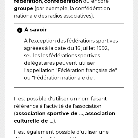
fédération
,
confédération
ou encore
groupe
(par exemple, la confédération
nationale des radios associatives).
À savoir
info
À l'exception des fédérations sportives
agréées à la date du 16 juillet 1992,
seules les fédérations sportives
délégataires peuvent utiliser
l'appellation "Fédération française de"
ou "Fédération nationale de".
Il est possible d'utiliser un nom faisant
référence à l'activité de l'association
(
association sportive de ...
,
association
culturelle de ...
).
Il est également possible d'utiliser une