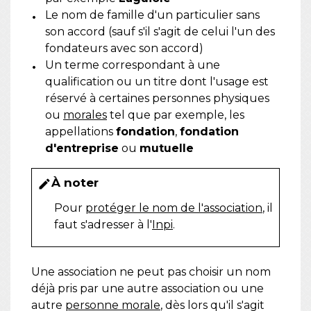
Le nom de famille d'un particulier sans
son accord (sauf s'il s'agit de celui l'un des
fondateurs avec son accord)
Un terme correspondant à une
qualification ou un titre dont l'usage est
réservé à certaines personnes physiques
ou
morales
tel que par exemple, les
appellations
fondation
,
fondation
d'entreprise
ou
mutuelle
À noter
edit
Pour
protéger le nom de l'association
, il
faut s'adresser à l'
Inpi
.
Une association ne peut pas choisir un nom
déjà pris par une autre association ou une
autre
personne morale
, dès lors qu'il s'agit